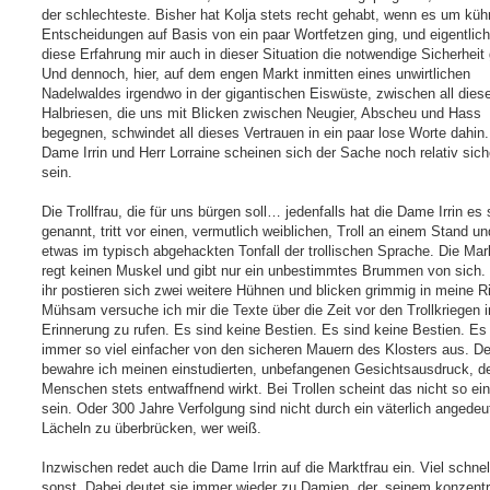
der schlechteste. Bisher hat Kolja stets recht gehabt, wenn es um kü
Entscheidungen auf Basis von ein paar Wortfetzen ging, und eigentlich 
diese Erfahrung mir auch in dieser Situation die notwendige Sicherheit
Und dennoch, hier, auf dem engen Markt inmitten eines unwirtlichen
Nadelwaldes irgendwo in der gigantischen Eiswüste, zwischen all dies
Halbriesen, die uns mit Blicken zwischen Neugier, Abscheu und Hass
begegnen, schwindet all dieses Vertrauen in ein paar lose Worte dahin.
Dame Irrin und Herr Lorraine scheinen sich der Sache noch relativ sich
sein.
Die Trollfrau, die für uns bürgen soll… jedenfalls hat die Dame Irrin es 
genannt, tritt vor einen, vermutlich weiblichen, Troll an einem Stand un
etwas im typisch abgehackten Tonfall der trollischen Sprache. Die Mar
regt keinen Muskel und gibt nur ein unbestimmtes Brummen von sich. 
ihr postieren sich zwei weitere Hühnen und blicken grimmig in meine R
Mühsam versuche ich mir die Texte über die Zeit vor den Trollkriegen i
Erinnerung zu rufen. Es sind keine Bestien. Es sind keine Bestien. Es 
immer so viel einfacher von den sicheren Mauern des Klosters aus. D
bewahre ich meinen einstudierten, unbefangenen Gesichtsausdruck, de
Menschen stets entwaffnend wirkt. Bei Trollen scheint das nicht so ei
sein. Oder 300 Jahre Verfolgung sind nicht durch ein väterlich angedeu
Lächeln zu überbrücken, wer weiß.
Inzwischen redet auch die Dame Irrin auf die Marktfrau ein. Viel schnel
sonst. Dabei deutet sie immer wieder zu Damien, der, seinem konzentr