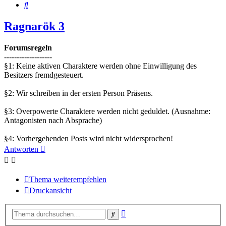
Suche
Ragnarök 3
Forumsregeln
-------------------
§1: Keine aktiven Charaktere werden ohne Einwilligung des
Besitzers fremdgesteuert.
§2: Wir schreiben in der ersten Person Präsens.
§3: Overpowerte Charaktere werden nicht geduldet. (Ausnahme:
Antagonisten nach Absprache)
§4: Vorhergehenden Posts wird nicht widersprochen!
Antworten
Thema weiterempfehlen
Druckansicht
Erweiterte
Suche
Suche