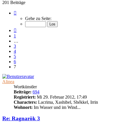
201 Beiträge
Seite
7
Gehe zu Seite:
von
7
Vorherige
1
…
3
4
5
6
7
Alinea
Wortkünstler
Beiträge:
694
Registriert:
Mi 29. Februar 2012, 17:49
Characters:
Lacrima, Xashibel, Shékkel, Irrin
Wohnort:
Im Wasser und im Wind...
Re: Ragnarök 3