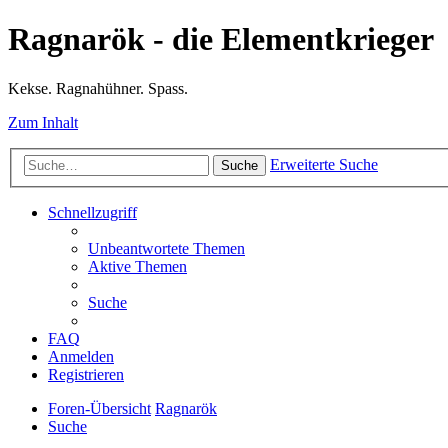
Ragnarök - die Elementkrieger
Kekse. Ragnahühner. Spass.
Zum Inhalt
Erweiterte Suche
Suche
Schnellzugriff
Unbeantwortete Themen
Aktive Themen
Suche
FAQ
Anmelden
Registrieren
Foren-Übersicht
Ragnarök
Suche