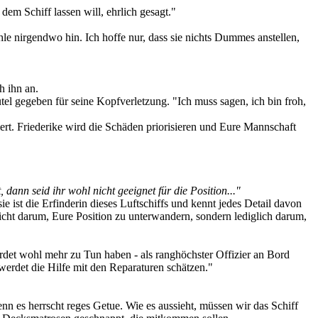
dem Schiff lassen will, ehrlich gesagt."
le nirgendwo hin. Ich hoffe nur, dass sie nichts Dummes anstellen,
h ihn an.
tel gegeben für seine Kopfverletzung. "Ich muss sagen, ich bin froh,
ert. Friederike wird die Schäden priorisieren und Eure Mannschaft
, dann seid ihr wohl nicht geeignet für die Position..."
ie ist die Erfinderin dieses Luftschiffs und kennt jedes Detail davon
nicht darum, Eure Position zu unterwandern, sondern lediglich darum,
 werdet wohl mehr zu Tun haben - als ranghöchster Offizier an Bord
rdet die Hilfe mit den Reparaturen schätzen."
n es herrscht reges Getue. Wie es aussieht, müssen wir das Schiff