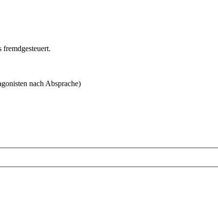
 fremdgesteuert.
agonisten nach Absprache)