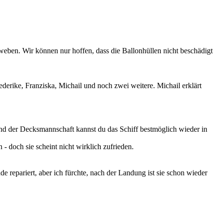
eben. Wir können nur hoffen, dass die Ballonhüllen nicht beschädigt
ederike, Franziska, Michail und noch zwei weitere. Michail erklärt
und der Decksmannschaft kannst du das Schiff bestmöglich wieder in
 - doch sie scheint nicht wirklich zufrieden.
e repariert, aber ich fürchte, nach der Landung ist sie schon wieder