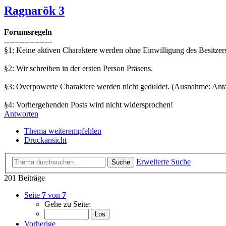
Ragnarök 3
Forumsregeln
-------------------
§1: Keine aktiven Charaktere werden ohne Einwilligung des Besitzers
§2: Wir schreiben in der ersten Person Präsens.
§3: Overpowerte Charaktere werden nicht geduldet. (Ausnahme: Ant
§4: Vorhergehenden Posts wird nicht widersprochen!
Antworten
Thema weiterempfehlen
Druckansicht
Erweiterte Suche
Suche
201 Beiträge
Seite
7
von
7
Gehe zu Seite:
Vorherige