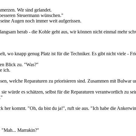
merzen. Wir sind gelandet.
n besseren Steuermann wünschen."
 seine Augen noch immer weit aufgerissen.
langsam herab - die Kohle geht aus, wir können nicht einmal mehr schw
 wo knapp genug Platz ist für die Techniker. Es gibt nicht viele - Fri
igen Blick zu. "Was?"
e ich.
issen, welche Reparaturen zu priorisieren sind. Zusammen mit Bulwar 
ie würde es schätzen, selbst für die Reparaturen verantwortlich zu sein
."
her kommt. "Oh, da bist du ja!", ruft sie aus. "Ich habe die Ankerwind
. "Mah... Marrakin?"