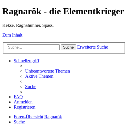
Ragnarök - die Elementkrieger
Kekse. Ragnahühner. Spass.
Zum Inhalt
Erweiterte Suche
Suche
Schnellzugriff
Unbeantwortete Themen
Aktive Themen
Suche
FAQ
Anmelden
Registrieren
Foren-Übersicht
Ragnarök
Suche