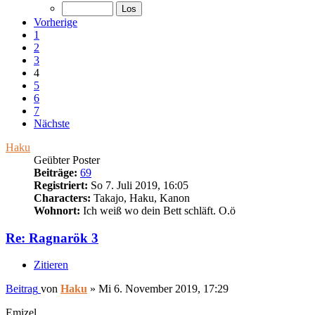
Vorherige
1
2
3
4
5
6
7
Nächste
Haku
Geübter Poster
Beiträge:
69
Registriert:
So 7. Juli 2019, 16:05
Characters:
Takajo, Haku, Kanon
Wohnort:
Ich weiß wo dein Bett schläft. O.ö
Re: Ragnarök 3
Zitieren
Beitrag
von
Haku
»
Mi 6. November 2019, 17:29
Emizel