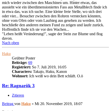
mich wieder zwischen den Maschinen um. Hinter etwas, das
aussieht wie ein überdimensioniertes Fass aus Metallblech finde ich
in etwa das, was ich suche. Eine kleine freie Stelle, wo sich drei
oder vier... Besucher zwischen den Rohren verstecken könnten,
ohne vom Ofen oder vom Laufsteg aus gesehen zu werden. Ich
beschließe den anderen meinen Fund zu zeigen und laufe zurück.
Hoffentlich finde ich sie vor den Wachen...
"Leben heißt Veränderung!", sagte der Stein zur Blume und flog
davon.
Nach oben
Haku
Geübter Poster
Beiträge:
69
Registriert:
So 7. Juli 2019, 16:05
Characters:
Takajo, Haku, Kanon
Wohnort:
Ich weiß wo dein Bett schläft. O.ö
Re: Ragnarök 3
Zitieren
Beitrag
von
Haku
»
Mi 20. November 2019, 18:07