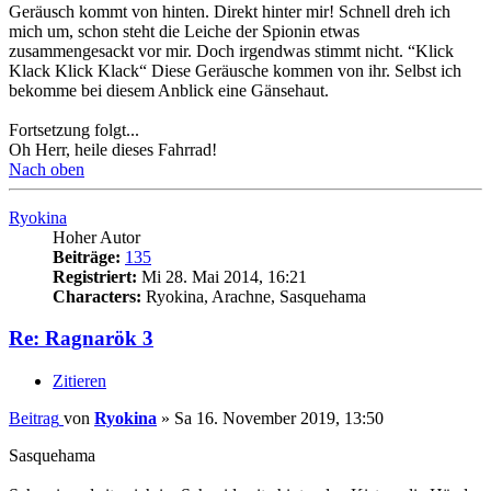
Geräusch kommt von hinten. Direkt hinter mir! Schnell dreh ich
mich um, schon steht die Leiche der Spionin etwas
zusammengesackt vor mir. Doch irgendwas stimmt nicht. “Klick
Klack Klick Klack“ Diese Geräusche kommen von ihr. Selbst ich
bekomme bei diesem Anblick eine Gänsehaut.
Fortsetzung folgt...
Oh Herr, heile dieses Fahrrad!
Nach oben
Ryokina
Hoher Autor
Beiträge:
135
Registriert:
Mi 28. Mai 2014, 16:21
Characters:
Ryokina, Arachne, Sasquehama
Re: Ragnarök 3
Zitieren
Beitrag
von
Ryokina
»
Sa 16. November 2019, 13:50
Sasquehama