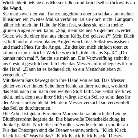
Wirklichkeit ließ sie das Messer fallen und kroch selbst rückwärts an
die Wand.
Sie mag zwar den van Trancy angehören aber so schlau- um meiner
Illusionen ein zweites Mal zu verfallen- ist sie doch nicht. Langsam
näher ich mich ihr. Halte ihr Kinn fest, sodass sie mir in meine
grünen Augen sehen kann. „Sag, mein kleines Vögelchen, werden
Geier, wie du einer bist, aus einem Käfig frei gelassen?“ Mein Blick
ist kalt und in diesen blauen Augen weicht das Selbstbewusstsein
und macht Platz für die Angst. „Zu denken mich einfach töten zu
können ist nur töricht. Welche wie dich, töte ich aus Spaß.“ „Du
kannst mich mal!“, faucht sie mich an. Die Verzweiflung steht ihr
ins Gesicht geschrieben. Ich hebe das Messer auf und lege es ihr in
die Hand. „Dann ist es bedauerlich, so ein Menschenleben zu
vergeuden.“
Mit diesem Satz bewegt sich ihre Hand von selbst. Das Messer
gleitet von der linken Seite ihrer Kehle zu ihrer rechten, wodurch
das Blut nach und nach den weißen Stoff färbt. Sie selbst merkt es
nicht, nein, denn aus ihrer Sicht würgt sie ein Seil so sehr, dass ihr
der Atem stocken bleibt. Mit dem Messer versucht sie verzweifelt
das Seil zu durchtrennen.
Die Arbeit ist getan. Für einen Moment betrachte ich die Leiche.
Blutüberströmt liegt sie da. Die blauweiße Dienstbekleidung ist
dunkel gefärbt. Nach diesem Anblick wende ich mich von ihr ab.
Für das Entsorgen sind die Diener verantwortlich. “Klick Klack
Klick Klack“ Was ist das? “Klick Klack Klick Klack“ Dieses