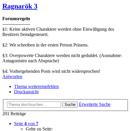
Ragnarök 3
Forumsregeln
-------------------
§1: Keine aktiven Charaktere werden ohne Einwilligung des
Besitzers fremdgesteuert.
§2: Wir schreiben in der ersten Person Präsens.
§3: Overpowerte Charaktere werden nicht geduldet. (Ausnahme:
Antagonisten nach Absprache)
§4: Vorhergehenden Posts wird nicht widersprochen!
Antworten
Thema weiterempfehlen
Druckansicht
Erweiterte Suche
Suche
201 Beiträge
Seite
4
von
7
Gehe zu Seite: