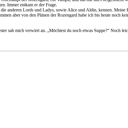
atten. Immer entkam er der Frage.
die anderen Lords und Ladys, sowie Alice und Aldin, kennen. Meine Kräf
men aber von den Plänen der Rozengard habe ich bis heute noch kein
ster sah mich verwirrt an. „Möchtest du noch etwas Suppe?“ Noch leic