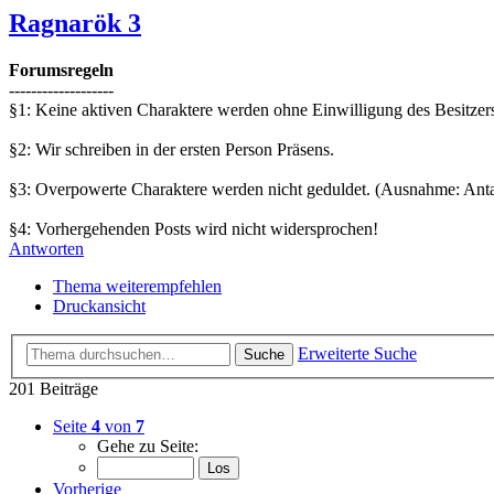
Ragnarök 3
Forumsregeln
-------------------
§1: Keine aktiven Charaktere werden ohne Einwilligung des Besitzers
§2: Wir schreiben in der ersten Person Präsens.
§3: Overpowerte Charaktere werden nicht geduldet. (Ausnahme: Ant
§4: Vorhergehenden Posts wird nicht widersprochen!
Antworten
Thema weiterempfehlen
Druckansicht
Erweiterte Suche
Suche
201 Beiträge
Seite
4
von
7
Gehe zu Seite:
Vorherige