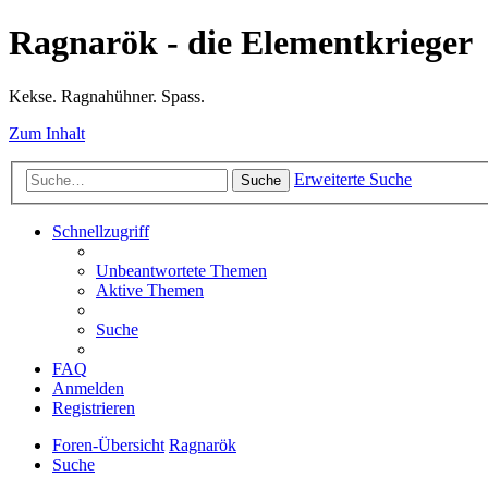
Ragnarök - die Elementkrieger
Kekse. Ragnahühner. Spass.
Zum Inhalt
Erweiterte Suche
Suche
Schnellzugriff
Unbeantwortete Themen
Aktive Themen
Suche
FAQ
Anmelden
Registrieren
Foren-Übersicht
Ragnarök
Suche