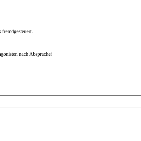
 fremdgesteuert.
agonisten nach Absprache)