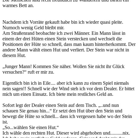
warmes Bett an.
Nachdem ich Vorräte gekauft habe bin ich wieder quasi pleite.
Nurnoch wenig Geld bleibt mir.
Am Straßenrand beobachte ich zwei Männer. Ein Mann lässt in
einem der drei Hüten einen Stein verstecken und wechselt die
Positionen der Hüte so schnell, dass man kaum hinterherkommt. Der
andere Mann wählt einen Hut und verliert. Der Stein war nicht in
diesem Hut.
„Junger Mann! Kommen Sie näher. Wollen Sie nicht ihr Glück
versuchen?“ ruft er mir zu.
Eigentlich bin ich in Eile.... aber ich kann zu einem Spiel niemals
nein sagen!! Schnell wie der Wind steh ich vor dem Dealer. Er bittet
mich um einen Einsatz. Ich biete mein restliches Geld an.
Sofort legt der Dealer einen Stein auf dem Tisch. „..und nun
schauen Sie genau hin...“ Er setzt den Hut über den Stein und
bewegt die Hüte so schnell... dass ich vergessen habe wo der Stein
ist.
„So...wählen Sie einen Hut.“
Ich wähle den rechten Hut. Dieser wird abgehoben und..........nix.