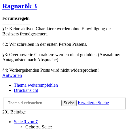
Ragnarök 3
Forumsregeln
-------------------
§1: Keine aktiven Charaktere werden ohne Einwilligung des
Besitzers fremdgesteuert.
§2: Wir schreiben in der ersten Person Präsens.
§3: Overpowerte Charaktere werden nicht geduldet. (Ausnahme:
Antagonisten nach Absprache)
§4: Vorhergehenden Posts wird nicht widersprochen!
Antworten
Thema weiterempfehlen
Druckansicht
Erweiterte Suche
Suche
201 Beiträge
Seite
3
von
7
Gehe zu Seite: