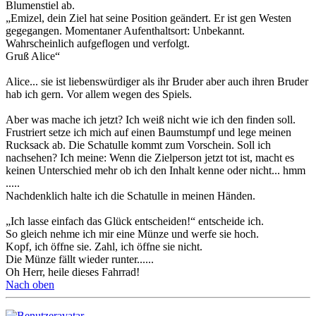
Blumenstiel ab.
„Emizel, dein Ziel hat seine Position geändert. Er ist gen Westen
gegegangen. Momentaner Aufenthaltsort: Unbekannt.
Wahrscheinlich aufgeflogen und verfolgt.
Gruß Alice“
Alice... sie ist liebenswürdiger als ihr Bruder aber auch ihren Bruder
hab ich gern. Vor allem wegen des Spiels.
Aber was mache ich jetzt? Ich weiß nicht wie ich den finden soll.
Frustriert setze ich mich auf einen Baumstumpf und lege meinen
Rucksack ab. Die Schatulle kommt zum Vorschein. Soll ich
nachsehen? Ich meine: Wenn die Zielperson jetzt tot ist, macht es
keinen Unterschied mehr ob ich den Inhalt kenne oder nicht... hmm
.....
Nachdenklich halte ich die Schatulle in meinen Händen.
„Ich lasse einfach das Glück entscheiden!“ entscheide ich.
So gleich nehme ich mir eine Münze und werfe sie hoch.
Kopf, ich öffne sie. Zahl, ich öffne sie nicht.
Die Münze fällt wieder runter......
Oh Herr, heile dieses Fahrrad!
Nach oben