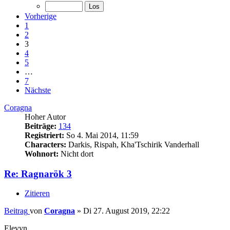
Vorherige
1
2
3
4
5
…
7
Nächste
Coragna
Hoher Autor
Beiträge:
134
Registriert:
So 4. Mai 2014, 11:59
Characters:
Darkis, Rispah, Kha'Tschirik Vanderhall
Wohnort:
Nicht dort
Re: Ragnarök 3
Zitieren
Beitrag
von
Coragna
»
Di 27. August 2019, 22:22
Elevyn