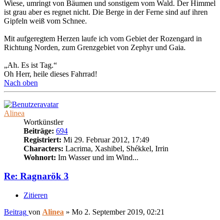
Wiese, umringt von Bäumen und sonstigem vom Wald. Der Himmel
ist grau aber es regnet nicht. Die Berge in der Ferne sind auf ihren
Gipfeln weiß vom Schnee.
Mit aufgeregtem Herzen laufe ich vom Gebiet der Rozengard in
Richtung Norden, zum Grenzgebiet von Zephyr und Gaia.
„Ah. Es ist Tag.“
Oh Herr, heile dieses Fahrrad!
Nach oben
Alinea
Wortkünstler
Beiträge:
694
Registriert:
Mi 29. Februar 2012, 17:49
Characters:
Lacrima, Xashibel, Shékkel, Irrin
Wohnort:
Im Wasser und im Wind...
Re: Ragnarök 3
Zitieren
Beitrag
von
Alinea
»
Mo 2. September 2019, 02:21