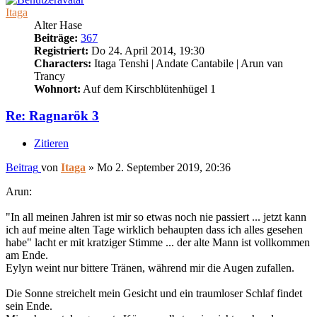
Itaga
Alter Hase
Beiträge:
367
Registriert:
Do 24. April 2014, 19:30
Characters:
Itaga Tenshi | Andate Cantabile | Arun van
Trancy
Wohnort:
Auf dem Kirschblütenhügel 1
Re: Ragnarök 3
Zitieren
Beitrag
von
Itaga
»
Mo 2. September 2019, 20:36
Arun:
"In all meinen Jahren ist mir so etwas noch nie passiert ... jetzt kann
ich auf meine alten Tage wirklich behaupten dass ich alles gesehen
habe" lacht er mit kratziger Stimme ... der alte Mann ist vollkommen
am Ende.
Eylyn weint nur bittere Tränen, während mir die Augen zufallen.
Die Sonne streichelt mein Gesicht und ein traumloser Schlaf findet
sein Ende.