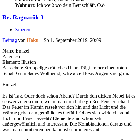
Wohnort:
Ich weiß wo dein Bett schläft. O.ö
Re: Ragnarök 3
Zitieren
Beitrag
von
Haku
»
So 1. September 2019, 20:09
Name:Emizel
Alter: 26
Element: Illusion
Aussehen: Struppeliges rötliches Haar. Trägt immer einen roten
Schal. Grünblaues Wollhemd, schwarze Hose. Augen sind grün.
Emizel
Es ist Tag. Oder doch schon Abend? Durch den dicken Nebel ist es
schwer zu erkennen, wenn man durch die großen Fenster schaut.
Das Feuer im Kamin rasselt vor sich hin und das Licht und die
Wärme geben ein gemütliches Gefühl. Ob es sich wirklich so mit
Licht und Feuer bezieht? Elemente sind schon sehr
außergewöhnlich und interessant. Die Kombinationen daraus und
was man damit erreichen kann ist sehr interessant.