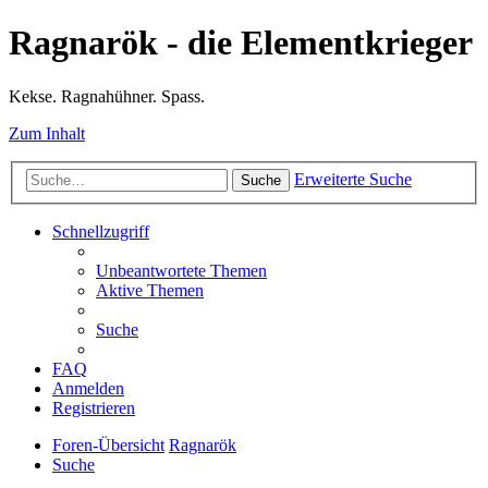
Ragnarök - die Elementkrieger
Kekse. Ragnahühner. Spass.
Zum Inhalt
Erweiterte Suche
Suche
Schnellzugriff
Unbeantwortete Themen
Aktive Themen
Suche
FAQ
Anmelden
Registrieren
Foren-Übersicht
Ragnarök
Suche