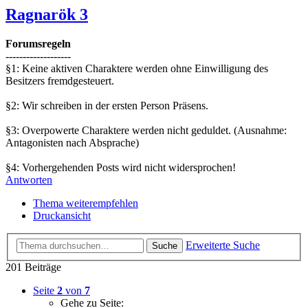
Ragnarök 3
Forumsregeln
-------------------
§1: Keine aktiven Charaktere werden ohne Einwilligung des
Besitzers fremdgesteuert.
§2: Wir schreiben in der ersten Person Präsens.
§3: Overpowerte Charaktere werden nicht geduldet. (Ausnahme:
Antagonisten nach Absprache)
§4: Vorhergehenden Posts wird nicht widersprochen!
Antworten
Thema weiterempfehlen
Druckansicht
Erweiterte Suche
Suche
201 Beiträge
Seite
2
von
7
Gehe zu Seite: