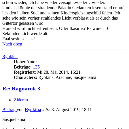
schon wieder, ich habe wieder versagt...wieder…wieder.
Und als könnte der strahlende Paladin Gedanken lesen stand er auf,
lies den halben Stiel und seinen Kinderspielzeugschild fallen. Ich
sehe wie sein vorher strahlendes Licht verblasst als er durch das
Gittertor gelassen wird.
Hondal wird nicht erfreut sein. Oder Ikasirus? Es waren 16
Sekunden...ich werde alt...
Faal sosin se laas!
Nach oben
Ryokina
Hoher Autor
Beiträge:
135
Registriert:
Mi 28. Mai 2014, 16:21
Characters:
Ryokina, Arachne, Sasquehama
Re: Ragnarök 3
Zitieren
Beitrag
von
Ryokina
»
Sa 3. August 2019, 18:11
Sasquehama