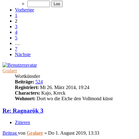
Vorherige
1
2
3
4
5
…
7
Nächste
Gralaer
Wortkünstler
Beiträge:
524
Registriert:
Mi 26. März 2014, 19:24
Characters:
Kajo, Kreck
Wohnort:
Dort wo die Eiche den Vollmond küsst
Re: Ragnarök 3
Zitieren
Beitrag
von
Gralaer
»
Do 1. August 2019, 13:33