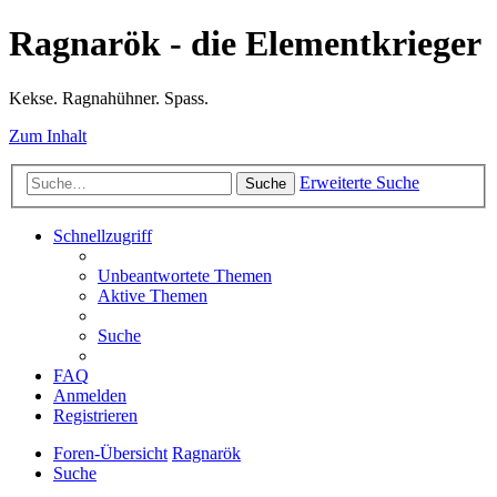
Ragnarök - die Elementkrieger
Kekse. Ragnahühner. Spass.
Zum Inhalt
Erweiterte Suche
Suche
Schnellzugriff
Unbeantwortete Themen
Aktive Themen
Suche
FAQ
Anmelden
Registrieren
Foren-Übersicht
Ragnarök
Suche