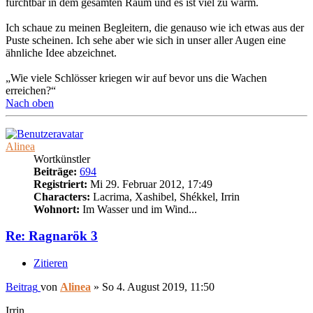
furchtbar in dem gesamten Raum und es ist viel zu warm.
Ich schaue zu meinen Begleitern, die genauso wie ich etwas aus der
Puste scheinen. Ich sehe aber wie sich in unser aller Augen eine
ähnliche Idee abzeichnet.
„Wie viele Schlösser kriegen wir auf bevor uns die Wachen
erreichen?“
Nach oben
Alinea
Wortkünstler
Beiträge:
694
Registriert:
Mi 29. Februar 2012, 17:49
Characters:
Lacrima, Xashibel, Shékkel, Irrin
Wohnort:
Im Wasser und im Wind...
Re: Ragnarök 3
Zitieren
Beitrag
von
Alinea
»
So 4. August 2019, 11:50
Irrin