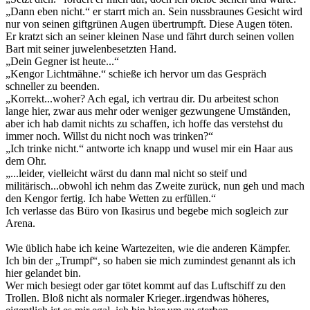
„Dann eben nicht.“ er starrt mich an. Sein nussbraunes Gesicht wird
nur von seinen giftgrünen Augen übertrumpft. Diese Augen töten.
Er kratzt sich an seiner kleinen Nase und fährt durch seinen vollen
Bart mit seiner juwelenbesetzten Hand.
„Dein Gegner ist heute...“
„Kengor Lichtmähne.“ schieße ich hervor um das Gespräch
schneller zu beenden.
„Korrekt...woher? Ach egal, ich vertrau dir. Du arbeitest schon
lange hier, zwar aus mehr oder weniger gezwungene Umständen,
aber ich hab damit nichts zu schaffen, ich hoffe das verstehst du
immer noch. Willst du nicht noch was trinken?“
„Ich trinke nicht.“ antworte ich knapp und wusel mir ein Haar aus
dem Ohr.
„...leider, vielleicht wärst du dann mal nicht so steif und
militärisch...obwohl ich nehm das Zweite zurück, nun geh und mach
den Kengor fertig. Ich habe Wetten zu erfüllen.“
Ich verlasse das Büro von Ikasirus und begebe mich sogleich zur
Arena.
Wie üblich habe ich keine Wartezeiten, wie die anderen Kämpfer.
Ich bin der „Trumpf“, so haben sie mich zumindest genannt als ich
hier gelandet bin.
Wer mich besiegt oder gar tötet kommt auf das Luftschiff zu den
Trollen. Bloß nicht als normaler Krieger..irgendwas höheres,