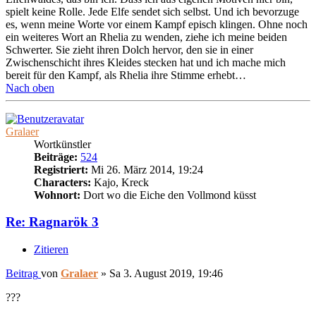
spielt keine Rolle. Jede Elfe sendet sich selbst. Und ich bevorzuge
es, wenn meine Worte vor einem Kampf episch klingen. Ohne noch
ein weiteres Wort an Rhelia zu wenden, ziehe ich meine beiden
Schwerter. Sie zieht ihren Dolch hervor, den sie in einer
Zwischenschicht ihres Kleides stecken hat und ich mache mich
bereit für den Kampf, als Rhelia ihre Stimme erhebt…
Nach oben
Gralaer
Wortkünstler
Beiträge:
524
Registriert:
Mi 26. März 2014, 19:24
Characters:
Kajo, Kreck
Wohnort:
Dort wo die Eiche den Vollmond küsst
Re: Ragnarök 3
Zitieren
Beitrag
von
Gralaer
»
Sa 3. August 2019, 19:46
???