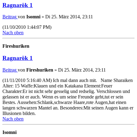
Ragnarök 1
Beitrag
von
Isomni
»
Di 25. März 2014, 23:11
(11/10/2010 1:44:07 PM)
Nach oben
Fireshuriken
Ragnarök 1
Beitrag
von
Fireshuriken
»
Di 25. März 2014, 23:11
(11/11/2010 5:16:40 AM) Ich mal dann auch mit. Name Sharaiken
Alter: 15 Waffe:Klauen und ein Katakana Element:Feuer
Charakter:Er ist nicht sehr gesselig und redselig. Verschlossen und
gelassen ist er auch. Wenn es um seine Freunde geht,tut er sein
Bestes. Aussehen:Schlank,schwarze Haare,rote Augen,hat einen
langen schwarzen Mantel an. Besonderes:Mit seinen Augen kann er
Illusionen bilden.
Nach oben
Isomni