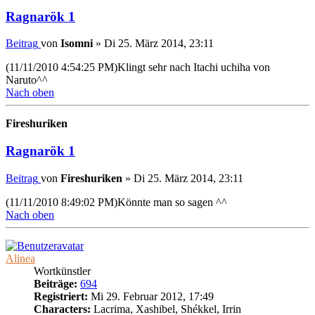
Ragnarök 1
Beitrag
von
Isomni
»
Di 25. März 2014, 23:11
(11/11/2010 4:54:25 PM)Klingt sehr nach Itachi uchiha von
Naruto^^
Nach oben
Fireshuriken
Ragnarök 1
Beitrag
von
Fireshuriken
»
Di 25. März 2014, 23:11
(11/11/2010 8:49:02 PM)Könnte man so sagen ^^
Nach oben
Alinea
Wortkünstler
Beiträge:
694
Registriert:
Mi 29. Februar 2012, 17:49
Characters:
Lacrima, Xashibel, Shékkel, Irrin