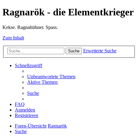
Ragnarök - die Elementkrieger
Kekse. Ragnahühner. Spass.
Zum Inhalt
Erweiterte Suche
Suche
Schnellzugriff
Unbeantwortete Themen
Aktive Themen
Suche
FAQ
Anmelden
Registrieren
Foren-Übersicht
Ragnarök
Suche