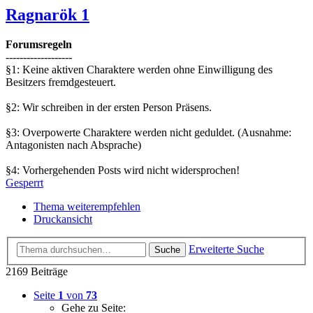
Ragnarök 1
Forumsregeln
-------------------
§1: Keine aktiven Charaktere werden ohne Einwilligung des
Besitzers fremdgesteuert.
§2: Wir schreiben in der ersten Person Präsens.
§3: Overpowerte Charaktere werden nicht geduldet. (Ausnahme:
Antagonisten nach Absprache)
§4: Vorhergehenden Posts wird nicht widersprochen!
Gesperrt
Thema weiterempfehlen
Druckansicht
Erweiterte Suche
Suche
2169 Beiträge
Seite
1
von
73
Gehe zu Seite: