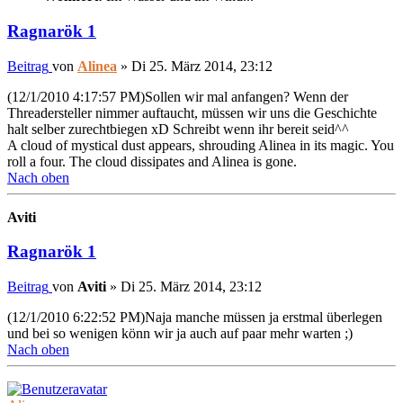
Ragnarök 1
Beitrag
von
Alinea
»
Di 25. März 2014, 23:12
(12/1/2010 4:17:57 PM)Sollen wir mal anfangen? Wenn der
Threadersteller nimmer auftaucht, müssen wir uns die Geschichte
halt selber zurechtbiegen xD Schreibt wenn ihr bereit seid^^
A cloud of mystical dust appears, shrouding Alinea in its magic. You
roll a four. The cloud dissipates and Alinea is gone.
Nach oben
Aviti
Ragnarök 1
Beitrag
von
Aviti
»
Di 25. März 2014, 23:12
(12/1/2010 6:22:52 PM)Naja manche müssen ja erstmal überlegen
und bei so wenigen könn wir ja auch auf paar mehr warten ;)
Nach oben