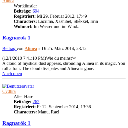
Alinea
Wortkünstler
Beiträge:
694
Registriert:
Mi 29. Februar 2012, 17:49
Characters:
Lacrima, Xashibel, Shékkel, Irrin
Wohnort:
Im Wasser und im Wind...
Ragnarök 1
Beitrag
von
Alinea
»
Di 25. März 2014, 23:12
(12/1/2010 7:41:10 PM)Wie du meinst^^
A cloud of mystical dust appears, shrouding Alinea in its magic. You
roll a four. The cloud dissipates and Alinea is gone.
Nach oben
Cydhra
Alter Hase
Beiträge:
262
Registriert:
Fr 12. September 2014, 13:36
Characters:
Manu, Rael
Ragnarök 1