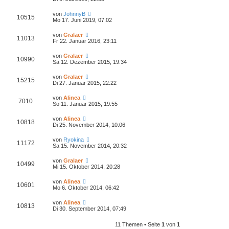
von
JohnnyB
10515
Mo 17. Juni 2019, 07:02
von
Gralaer
11013
Fr 22. Januar 2016, 23:11
von
Gralaer
10990
Sa 12. Dezember 2015, 19:34
von
Gralaer
15215
Di 27. Januar 2015, 22:22
von
Alinea
7010
So 11. Januar 2015, 19:55
von
Alinea
10818
Di 25. November 2014, 10:06
von
Ryokina
11172
Sa 15. November 2014, 20:32
von
Gralaer
10499
Mi 15. Oktober 2014, 20:28
von
Alinea
10601
Mo 6. Oktober 2014, 06:42
von
Alinea
10813
Di 30. September 2014, 07:49
11 Themen • Seite
1
von
1