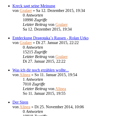
Kreck sagt seine Meinung
von
Gralaer
»
Sa 12. Dezember 2015, 19:34
0
Antworten
10990
Zugriffe
Letzter Beitrag
von
Gralaer
Sa 12. Dezember 2015, 19:34
Entdeckung Dragotaka´s Rassen - Rolan Urko
von
Gralaer
»
Di 27. Januar 2015, 22:22
0
Antworten
15215
Zugriffe
Letzter Beitrag
von
Gralaer
Di 27. Januar 2015, 22:22
Was ich dir noch erzählen wollte...
von
Alinea
»
So 11. Januar 2015, 19:54
1
Antworten
7010
Zugriffe
Letzter Beitrag
von
Alinea
So 11. Januar 2015, 19:55
Der Siren
von
Alinea
»
Di 25. November 2014, 10:06
0
Antworten