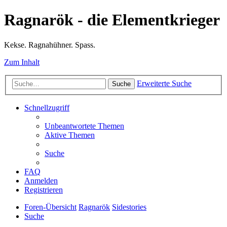
Ragnarök - die Elementkrieger
Kekse. Ragnahühner. Spass.
Zum Inhalt
Erweiterte Suche
Suche
Schnellzugriff
Unbeantwortete Themen
Aktive Themen
Suche
FAQ
Anmelden
Registrieren
Foren-Übersicht
Ragnarök
Sidestories
Suche