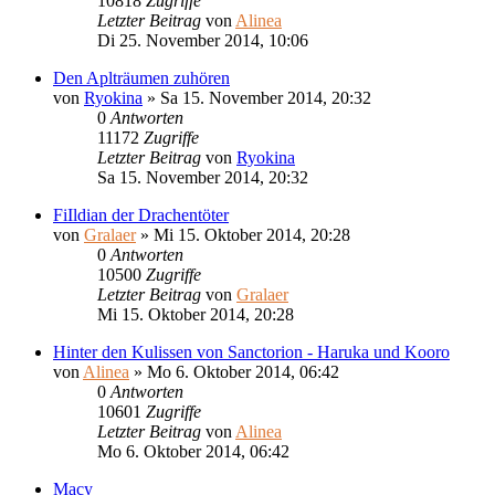
10818
Zugriffe
Letzter Beitrag
von
Alinea
Di 25. November 2014, 10:06
Den Aplträumen zuhören
von
Ryokina
»
Sa 15. November 2014, 20:32
0
Antworten
11172
Zugriffe
Letzter Beitrag
von
Ryokina
Sa 15. November 2014, 20:32
FiIldian der Drachentöter
von
Gralaer
»
Mi 15. Oktober 2014, 20:28
0
Antworten
10500
Zugriffe
Letzter Beitrag
von
Gralaer
Mi 15. Oktober 2014, 20:28
Hinter den Kulissen von Sanctorion - Haruka und Kooro
von
Alinea
»
Mo 6. Oktober 2014, 06:42
0
Antworten
10601
Zugriffe
Letzter Beitrag
von
Alinea
Mo 6. Oktober 2014, 06:42
Macy