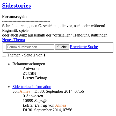
Sidestories
Forumsregeln
-------------------------------------
Schreibt eure eigenen Geschichten, die vor, nach oder während
Ragnarök spielen
oder auch ganz ausserhalb der "offiziellen" Handlung stattfinden.
Neues Thema
Erweiterte Suche
Suche
11 Themen • Seite
1
von
1
Bekanntmachungen
Antworten
Zugriffe
Letzter Beitrag
Sidestories: Information
von
Alinea
»
Di 30. September 2014, 07:56
0
Antworten
10899
Zugriffe
Letzter Beitrag
von
Alinea
Di 30. September 2014, 07:56