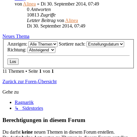
von
Alinea
»
Di 30. September 2014, 07:49
0
Antworten
10813
Zugriffe
Letzter Beitrag
von
Alinea
Di 30. September 2014, 07:49
Neues Thema
Anzeigen:
Sortiere nach:
Richtung:
11 Themen • Seite
1
von
1
Zurück zur Foren-Übersicht
Gehe zu
Ragnarök
↳ Sidestories
Berechtigungen in diesem Forum
Du darfst
keine
neuen Themen in diesem Forum erstellen.