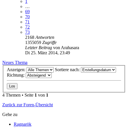
1
…
69
70
71
72
73
2168
Antworten
1355059
Zugriffe
Letzter Beitrag
von
Arahasara
Di 25. März 2014, 23:49
Neues Thema
Anzeigen:
Sortiere nach:
Richtung:
4 Themen • Seite
1
von
1
Zurück zur Foren-Übersicht
Gehe zu
Ragnarök