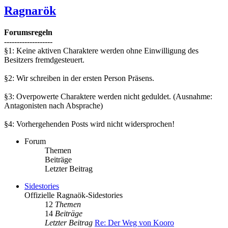
Ragnarök
Forumsregeln
-------------------
§1: Keine aktiven Charaktere werden ohne Einwilligung des
Besitzers fremdgesteuert.
§2: Wir schreiben in der ersten Person Präsens.
§3: Overpowerte Charaktere werden nicht geduldet. (Ausnahme:
Antagonisten nach Absprache)
§4: Vorhergehenden Posts wird nicht widersprochen!
Forum
Themen
Beiträge
Letzter Beitrag
Sidestories
Offizielle Ragnaök-Sidestories
12
Themen
14
Beiträge
Letzter Beitrag
Re: Der Weg von Kooro