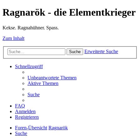
Ragnarök - die Elementkrieger
Kekse. Ragnahühner. Spass.
Zum Inhalt
Erweiterte Suche
Suche
Schnellzugriff
Unbeantwortete Themen
Aktive Themen
Suche
FAQ
Anmelden
Registrieren
Foren-Übersicht
Ragnarök
Suche