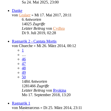
Sa 24. Mai 2025, 23:00
Danke
von
Gralaer
»
Mi 17. Mai 2017, 20:11
6
Antworten
14025
Zugriffe
Letzter Beitrag
von
Cydhra
Di 9. Juli 2019, 02:28
Ragnarök 2 - Cantata Mortis
von
Chueche
»
Mi 26. März 2014, 00:12
1
…
46
47
48
49
50
1484
Antworten
1281466
Zugriffe
Letzter Beitrag
von
Ryokina
Mo 17. September 2018, 13:20
Ragnarök 1
von
Masterarceus
»
Di 25. März 2014, 23:11