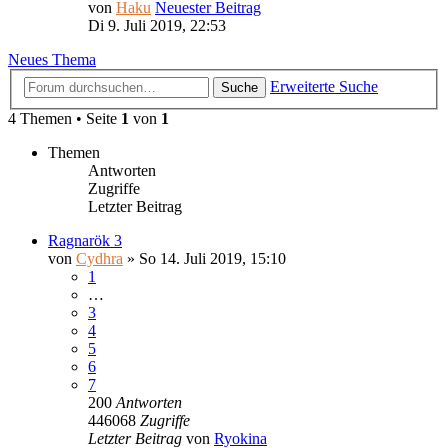
von
Haku
Neuester Beitrag
Di 9. Juli 2019, 22:53
Neues Thema
Erweiterte Suche
Suche
4 Themen • Seite
1
von
1
Themen
Antworten
Zugriffe
Letzter Beitrag
Ragnarök 3
von
Cydhra
»
So 14. Juli 2019, 15:10
1
…
3
4
5
6
7
200
Antworten
446068
Zugriffe
Letzter Beitrag
von
Ryokina