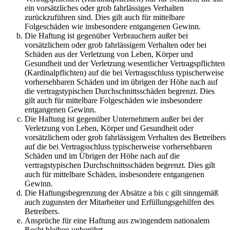
ein vorsätzliches oder grob fahrlässiges Verhalten
zurückzuführen sind. Dies gilt auch für mittelbare
Folgeschäden wie insbesondere entgangenen Gewinn.
Die Haftung ist gegenüber Verbrauchern außer bei
vorsätzlichem oder grob fahrlässigem Verhalten oder bei
Schäden aus der Verletzung von Leben, Körper und
Gesundheit und der Verletzung wesentlicher Vertragspflichten
(Kardinalpflichten) auf die bei Vertragsschluss typischerweise
vorhersehbaren Schäden und im übrigen der Höhe nach auf
die vertragstypischen Durchschnittsschäden begrenzt. Dies
gilt auch für mittelbare Folgeschäden wie insbesondere
entgangenen Gewinn.
Die Haftung ist gegenüber Unternehmern außer bei der
Verletzung von Leben, Körper und Gesundheit oder
vorsätzlichem oder grob fahrlässigem Verhalten des Betreibers
auf die bei Vertragsschluss typischerweise vorhersehbaren
Schäden und im Übrigen der Höhe nach auf die
vertragstypischen Durchschnittsschäden begrenzt. Dies gilt
auch für mittelbare Schäden, insbesondere entgangenen
Gewinn.
Die Haftungsbegrenzung der Absätze a bis c gilt sinngemäß
auch zugunsten der Mitarbeiter und Erfüllungsgehilfen des
Betreibers.
Ansprüche für eine Haftung aus zwingendem nationalem
Recht bleiben unberührt.