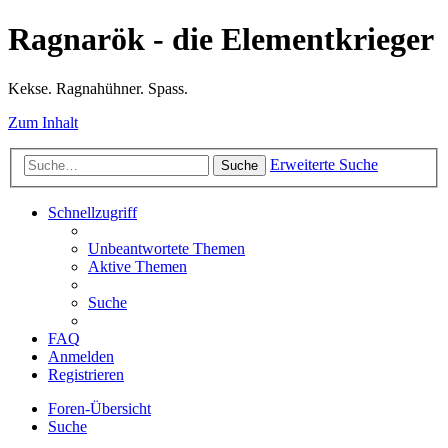
Ragnarök - die Elementkrieger
Kekse. Ragnahühner. Spass.
Zum Inhalt
Erweiterte Suche
Suche
Schnellzugriff
Unbeantwortete Themen
Aktive Themen
Suche
FAQ
Anmelden
Registrieren
Foren-Übersicht
Suche