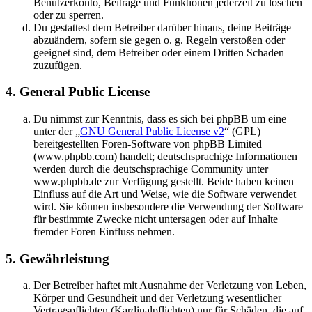
Benutzerkonto, Beiträge und Funktionen jederzeit zu löschen
oder zu sperren.
Du gestattest dem Betreiber darüber hinaus, deine Beiträge
abzuändern, sofern sie gegen o. g. Regeln verstoßen oder
geeignet sind, dem Betreiber oder einem Dritten Schaden
zuzufügen.
4. General Public License
Du nimmst zur Kenntnis, dass es sich bei phpBB um eine
unter der „
GNU General Public License v2
“ (GPL)
bereitgestellten Foren-Software von phpBB Limited
(www.phpbb.com) handelt; deutschsprachige Informationen
werden durch die deutschsprachige Community unter
www.phpbb.de zur Verfügung gestellt. Beide haben keinen
Einfluss auf die Art und Weise, wie die Software verwendet
wird. Sie können insbesondere die Verwendung der Software
für bestimmte Zwecke nicht untersagen oder auf Inhalte
fremder Foren Einfluss nehmen.
5. Gewährleistung
Der Betreiber haftet mit Ausnahme der Verletzung von Leben,
Körper und Gesundheit und der Verletzung wesentlicher
Vertragspflichten (Kardinalpflichten) nur für Schäden, die auf