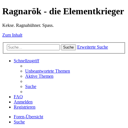
Ragnarök - die Elementkrieger
Kekse. Ragnahühner. Spass.
Zum Inhalt
Erweiterte Suche
Suche
Schnellzugriff
Unbeantwortete Themen
Aktive Themen
Suche
FAQ
Anmelden
Registrieren
Foren-Übersicht
Suche