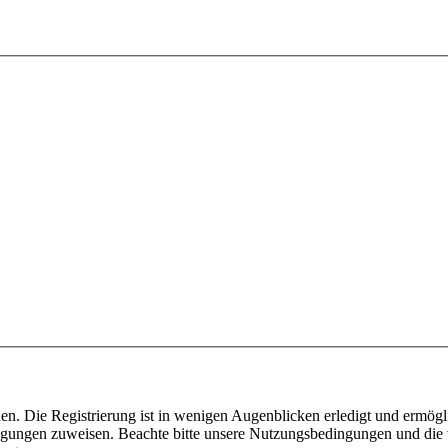
n. Die Registrierung ist in wenigen Augenblicken erledigt und ermögli
tigungen zuweisen. Beachte bitte unsere Nutzungsbedingungen und die v