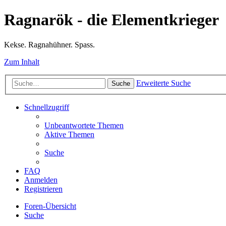
Ragnarök - die Elementkrieger
Kekse. Ragnahühner. Spass.
Zum Inhalt
Erweiterte Suche
Suche
Schnellzugriff
Unbeantwortete Themen
Aktive Themen
Suche
FAQ
Anmelden
Registrieren
Foren-Übersicht
Suche