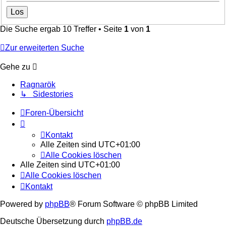
Die Suche ergab 10 Treffer • Seite
1
von
1
Zur erweiterten Suche
Gehe zu
Ragnarök
↳ Sidestories
Foren-Übersicht
Kontakt
Alle Zeiten sind
UTC+01:00
Alle Cookies löschen
Alle Zeiten sind
UTC+01:00
Alle Cookies löschen
Kontakt
Powered by
phpBB
® Forum Software © phpBB Limited
Deutsche Übersetzung durch
phpBB.de