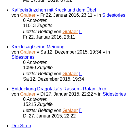
Mo 17. Juni 2019, 07:02
Kaffeekränzchen mit Kreck und dem Übel
von
Gralaer
»
Fr 22. Januar 2016, 23:11
» in
Sidestories
0
Antworten
11013
Zugriffe
Letzter Beitrag
von
Gralaer
Fr 22. Januar 2016, 23:11
Kreck sagt seine Meinung
von
Gralaer
»
Sa 12. Dezember 2015, 19:34
» in
Sidestories
0
Antworten
10990
Zugriffe
Letzter Beitrag
von
Gralaer
Sa 12. Dezember 2015, 19:34
Entdeckung Dragotaka´s Rassen - Rolan Urko
von
Gralaer
»
Di 27. Januar 2015, 22:22
» in
Sidestories
0
Antworten
15215
Zugriffe
Letzter Beitrag
von
Gralaer
Di 27. Januar 2015, 22:22
Der Siren