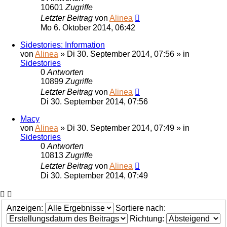
10601
Zugriffe
Letzter Beitrag
von
Alinea
Mo 6. Oktober 2014, 06:42
Sidestories: Information
von
Alinea
»
Di 30. September 2014, 07:56
» in
Sidestories
0
Antworten
10899
Zugriffe
Letzter Beitrag
von
Alinea
Di 30. September 2014, 07:56
Macy
von
Alinea
»
Di 30. September 2014, 07:49
» in
Sidestories
0
Antworten
10813
Zugriffe
Letzter Beitrag
von
Alinea
Di 30. September 2014, 07:49
Anzeigen:
Sortiere nach:
Richtung: