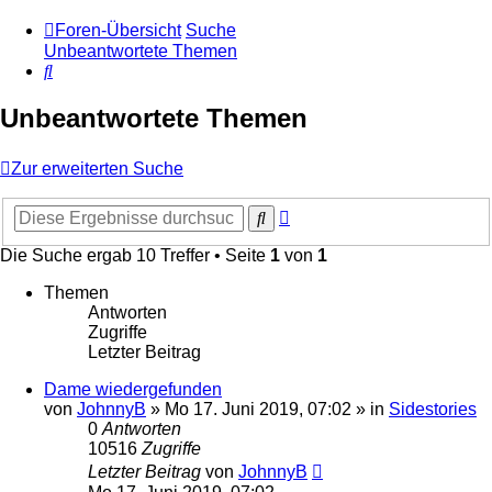
Foren-Übersicht
Suche
Unbeantwortete Themen
Suche
Unbeantwortete Themen
Zur erweiterten Suche
Erweiterte
Suche
Suche
Die Suche ergab 10 Treffer • Seite
1
von
1
Themen
Antworten
Zugriffe
Letzter Beitrag
Dame wiedergefunden
von
JohnnyB
»
Mo 17. Juni 2019, 07:02
» in
Sidestories
0
Antworten
10516
Zugriffe
Letzter Beitrag
von
JohnnyB