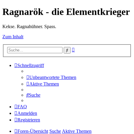
Ragnarök - die Elementkrieger
Kekse. Ragnahühner. Spass.
Zum Inhalt
Erweiterte
Suche
Suche
Schnellzugriff
Unbeantwortete Themen
Aktive Themen
Suche
FAQ
Anmelden
Registrieren
Foren-Übersicht
Suche
Aktive Themen