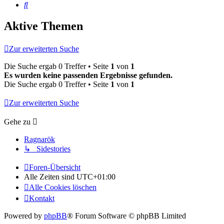
Suche
Aktive Themen
Zur erweiterten Suche
Die Suche ergab 0 Treffer • Seite
1
von
1
Es wurden keine passenden Ergebnisse gefunden.
Die Suche ergab 0 Treffer • Seite
1
von
1
Zur erweiterten Suche
Gehe zu
Ragnarök
↳ Sidestories
Foren-Übersicht
Alle Zeiten sind
UTC+01:00
Alle Cookies löschen
Kontakt
Powered by
phpBB
® Forum Software © phpBB Limited