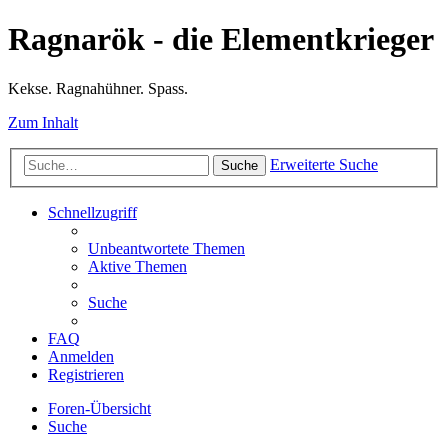
Ragnarök - die Elementkrieger
Kekse. Ragnahühner. Spass.
Zum Inhalt
Erweiterte Suche
Suche
Schnellzugriff
Unbeantwortete Themen
Aktive Themen
Suche
FAQ
Anmelden
Registrieren
Foren-Übersicht
Suche