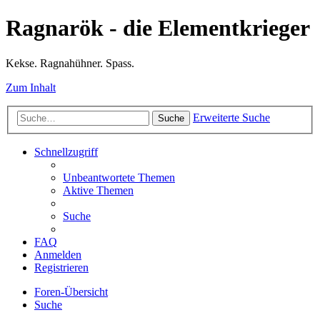
Ragnarök - die Elementkrieger
Kekse. Ragnahühner. Spass.
Zum Inhalt
Erweiterte Suche
Suche
Schnellzugriff
Unbeantwortete Themen
Aktive Themen
Suche
FAQ
Anmelden
Registrieren
Foren-Übersicht
Suche