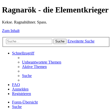
Ragnarök - die Elementkrieger
Kekse. Ragnahühner. Spass.
Zum Inhalt
Erweiterte Suche
Suche
Schnellzugriff
Unbeantwortete Themen
Aktive Themen
Suche
FAQ
Anmelden
Registrieren
Foren-Übersicht
Suche