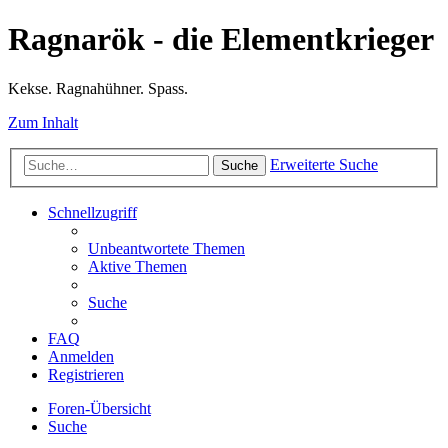
Ragnarök - die Elementkrieger
Kekse. Ragnahühner. Spass.
Zum Inhalt
Erweiterte Suche
Suche
Schnellzugriff
Unbeantwortete Themen
Aktive Themen
Suche
FAQ
Anmelden
Registrieren
Foren-Übersicht
Suche