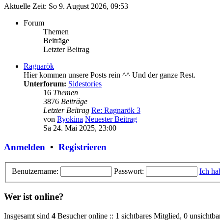
Aktuelle Zeit: So 9. August 2026, 09:53
Forum
Themen
Beiträge
Letzter Beitrag
Ragnarök
Hier kommen unsere Posts rein ^^ Und der ganze Rest.
Unterforum:
Sidestories
16
Themen
3876
Beiträge
Letzter Beitrag
Re: Ragnarök 3
von
Ryokina
Neuester Beitrag
Sa 24. Mai 2025, 23:00
Anmelden
•
Registrieren
Benutzername:
Passwort:
Ich ha
Wer ist online?
Insgesamt sind
4
Besucher online :: 1 sichtbares Mitglied, 0 unsichtb