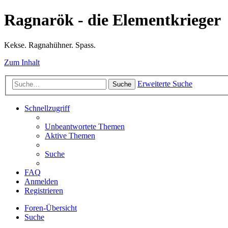
Ragnarök - die Elementkrieger
Kekse. Ragnahühner. Spass.
Zum Inhalt
Erweiterte Suche
Suche
Schnellzugriff
Unbeantwortete Themen
Aktive Themen
Suche
FAQ
Anmelden
Registrieren
Foren-Übersicht
Suche