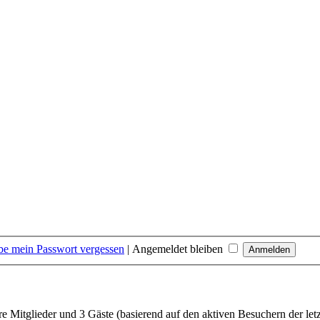
be mein Passwort vergessen
|
Angemeldet bleiben
are Mitglieder und 3 Gäste (basierend auf den aktiven Besuchern der let