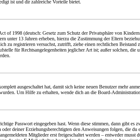
igt ist und dir zahlreiche Vorteile bietet.
t of 1998 (deutsch: Gesetz zum Schutz der Privatsphäre von Kindern i
ern unter 13 Jahren erheben, hierzu die Zustimmung der Eltern bezieh
dich zu registrieren versuchst, zutrifft, ziehe einen rechtlichen Beista
stelle für Rechtsangelegenheiten jeglicher Art ist; außer solchen, die
erden.
 komplett ausgeschaltet hat, damit sich keine neuen Benutzer mehr anm
 wurden. Um Hilfe zu erhalten, wende dich an die Board-Administratio
richtige Passwort eingegeben hast. Wenn diese stimmen, dann gibt es
ern oder deiner Erziehungsberechtigten den Anweisungen folgen, die du e
 angemeldeten Mitglieder erst freigeschaltet werden – entweder musst du