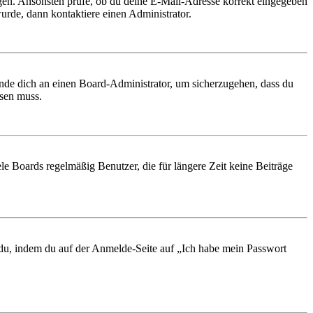
ungen. Ansonsten prüfe, ob du deine E-Mail-Adresse korrekt eingegeben
urde, dann kontaktiere einen Administrator.
ende dich an einen Board-Administrator, um sicherzugehen, dass du
ösen muss.
le Boards regelmäßig Benutzer, die für längere Zeit keine Beiträge
t du, indem du auf der Anmelde-Seite auf „Ich habe mein Passwort