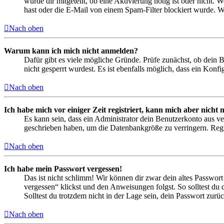
wurde dir mitgeteilt, ob eine Aktivierung nötig ist oder nicht
hast oder die E-Mail von einem Spam-Filter blockiert wurde. We
Nach oben
Warum kann ich mich nicht anmelden?
Dafür gibt es viele mögliche Gründe. Prüfe zunächst, ob dein 
nicht gesperrt wurdest. Es ist ebenfalls möglich, dass ein Konf
Nach oben
Ich habe mich vor einiger Zeit registriert, kann mich aber nich
Es kann sein, dass ein Administrator dein Benutzerkonto aus ve
geschrieben haben, um die Datenbankgröße zu verringern. Regis
Nach oben
Ich habe mein Passwort vergessen!
Das ist nicht schlimm! Wir können dir zwar dein altes Passwort
vergessen“ klickst und den Anweisungen folgst. So solltest du
Solltest du trotzdem nicht in der Lage sein, dein Passwort zur
Nach oben