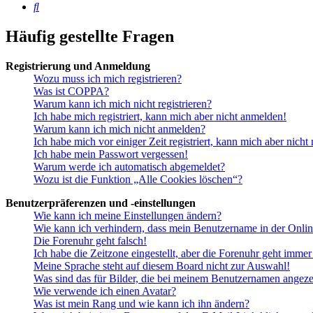
Suche
Häufig gestellte Fragen
Registrierung und Anmeldung
Wozu muss ich mich registrieren?
Was ist COPPA?
Warum kann ich mich nicht registrieren?
Ich habe mich registriert, kann mich aber nicht anmelden!
Warum kann ich mich nicht anmelden?
Ich habe mich vor einiger Zeit registriert, kann mich aber nich
Ich habe mein Passwort vergessen!
Warum werde ich automatisch abgemeldet?
Wozu ist die Funktion „Alle Cookies löschen“?
Benutzerpräferenzen und -einstellungen
Wie kann ich meine Einstellungen ändern?
Wie kann ich verhindern, dass mein Benutzername in der Onlin
Die Forenuhr geht falsch!
Ich habe die Zeitzone eingestellt, aber die Forenuhr geht immer
Meine Sprache steht auf diesem Board nicht zur Auswahl!
Was sind das für Bilder, die bei meinem Benutzernamen angez
Wie verwende ich einen Avatar?
Was ist mein Rang und wie kann ich ihn ändern?