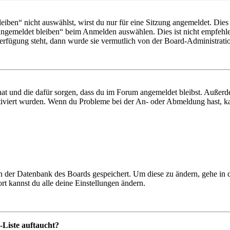
en“ nicht auswählst, wirst du nur für eine Sitzung angemeldet. Dies
Angemeldet bleiben“ beim Anmelden auswählen. Dies ist nicht empfehle
Verfügung steht, dann wurde sie vermutlich von der Board-Administratio
 hat und die dafür sorgen, dass du im Forum angemeldet bleibst. Außer
tiviert wurden. Wenn du Probleme bei der An- oder Abmeldung hast, ka
 in der Datenbank des Boards gespeichert. Um diese zu ändern, gehe in
t kannst du alle deine Einstellungen ändern.
-Liste auftaucht?