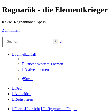
Ragnarök - die Elementkrieger
Kekse. Ragnahühner. Spass.
Zum Inhalt
Erweiterte
Suche
Suche
Schnellzugriff
Unbeantwortete Themen
Aktive Themen
Suche
FAQ
Anmelden
Registrieren
Foren-Übersicht
Häufig gestellte Fragen