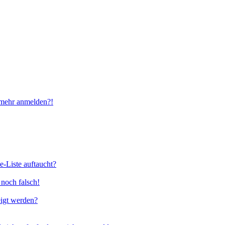
t mehr anmelden?!
e-Liste auftaucht?
 noch falsch!
eigt werden?