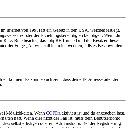
m Internet von 1998) ist ein Gesetz in den USA, welches festlegt,
ungsweise des oder der Erziehungsberechtigten benötigen. Wenn du
nd zu Rate. Bitte beachte, dass phpBB Limited und der Besitzer dieses
 unter der Frage „An wen soll ich mich wenden, falls es Beschwerden
elden können. Es könnte auch sein, dass deine IP-Adresse oder der
n.
 zwei Möglichkeiten. Wenn
COPPA
aktiviert ist und du angegeben hast,
rhalten hast. Wenn dies nicht der Fall ist, muss dein Benutzerkonto
 dies selbst erledigen oder ein Administrator. Bei der Registrierung