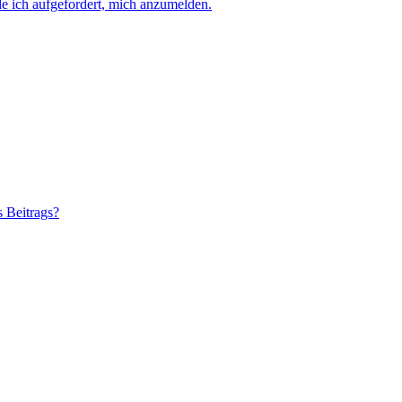
e ich aufgefordert, mich anzumelden.
s Beitrags?