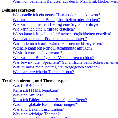
Wenn ich bei einem Benutzer auf den E-Mail-Link klicke, werd
Beiträge schreiben
Wie erstelle ich ein neues Thema oder eine Antwort?
Wie kann ich einen Beitrag bearbeiten oder löschen?
Wie kann ich meinem Beitrag eine Signatur anfügen?
Wie kann ich eine Umfrage erstellen?
Wieso kann ich nicht mehr Antwortmöglichkeiten erstellen?
Wie bearbeite oder lösche ich eine Umfrage?
Warum kann ich auf bestimmte Foren nicht zugreifen?
Weshalb kann ich keine Dateianhänge anfügen?
Weshalb wurde ich verwarnt?
Wie kann ich Beiträge den Moderatoren melden?
Was bewirkt die „Speichern“-Schaltfläche beim Schreiben eine
Warum muss mein Beitrag erst freigegeben werden?
Wie markiere ich ein Thema als neu?
Textformatierung und Thementypen
Was ist BBCode?
Kann ich HTML benutzen?
Was sind Smilies?
Kann ich Bilder in meine Beiträge einfügen?
Was sind globale Bekanntmachungen?
Was sind Bekanntmachungen?
Was sind wichtige Themen?