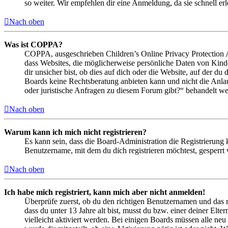
so weiter. Wir empfehlen dir eine Anmeldung, da sie schnell erled
Nach oben
Was ist COPPA?
COPPA, ausgeschrieben Children’s Online Privacy Protection Ac
dass Websites, die möglicherweise persönliche Daten von Kind
dir unsicher bist, ob dies auf dich oder die Website, auf der du 
Boards keine Rechtsberatung anbieten kann und nicht die Anlauf
oder juristische Anfragen zu diesem Forum gibt?“ behandelt w
Nach oben
Warum kann ich mich nicht registrieren?
Es kann sein, dass die Board-Administration die Registrierung
Benutzername, mit dem du dich registrieren möchtest, gesperrt
Nach oben
Ich habe mich registriert, kann mich aber nicht anmelden!
Überprüfe zuerst, ob du den richtigen Benutzernamen und das 
dass du unter 13 Jahre alt bist, musst du bzw. einer deiner Elt
vielleicht aktiviert werden. Bei einigen Boards müssen alle neu