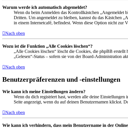
Warum werde ich automatisch abgemeldet?
Wenn du beim Anmelden das Kontrollkästchen „Angemeldet bleib
Dritten. Um angemeldet zu bleiben, kannst du das Kästchen „
in einem Internetcafé, befindest. Wenn diese Option nicht zur 
Nach oben
Wozu ist die Funktion „Alle Cookies löschen“?
„Alle Cookies löschen“ löscht die Cookies, die phpBB erstellt
„Gelesen“-Status – sofern sie von der Board-Administration ak
Nach oben
Benutzerpräferenzen und -einstellungen
Wie kann ich meine Einstellungen ändern?
Wenn du dich registriert hast, werden alle deine Einstellungen
Seite angezeigt, wenn du auf deinen Benutzernamen klickst. Dor
Nach oben
Wie kann ich verhindern, dass mein Benutzername in der Online