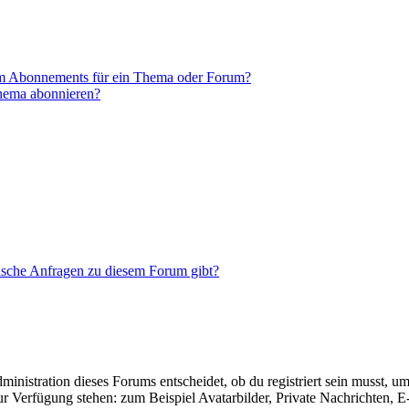
em Abonnements für ein Thema oder Forum?
Thema abonnieren?
tische Anfragen zu diesem Forum gibt?
istration dieses Forums entscheidet, ob du registriert sein musst, um Be
zur Verfügung stehen: zum Beispiel Avatarbilder, Private Nachrichten, 